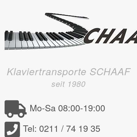
Klaviertransporte SCHAAF
seit 1980
Mo-Sa 08:00-19:00
Tel: 0211 / 74 19 35